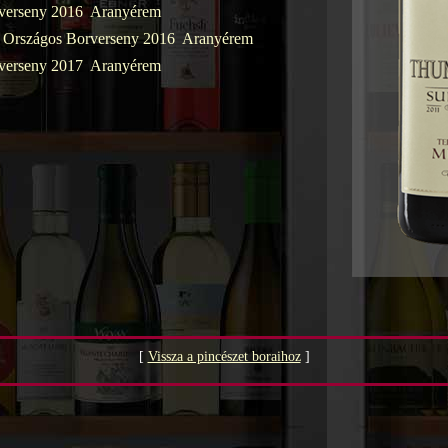
verseny 2016  Aranyérem
 Országos Borverseny 2016  Aranyérem
verseny 2017  Aranyérem
[
Vissza a pincészet boraihoz
]