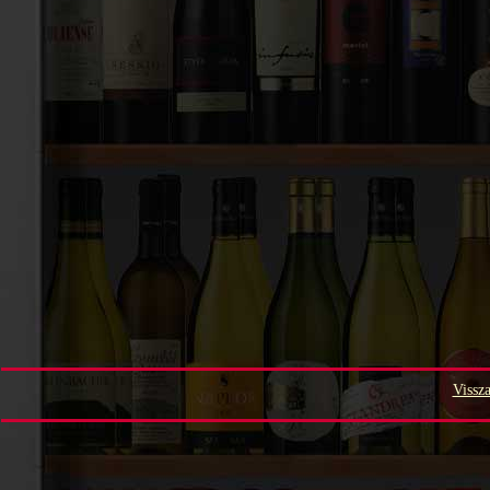
Vissza